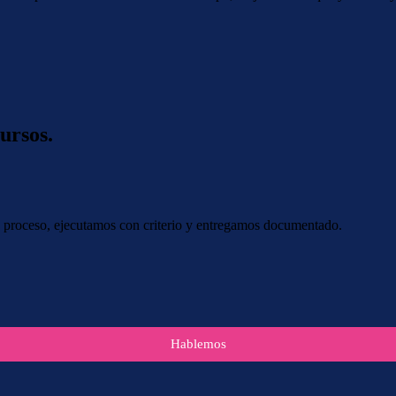
ursos.
tu proceso, ejecutamos con criterio y entregamos documentado.
Hablemos