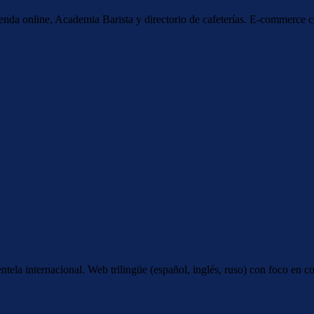
tienda online, Academia Barista y directorio de cafeterías. E-commerc
tela internacional. Web trilingüe (español, inglés, ruso) con foco en c