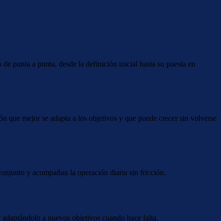
e punta a punta, desde la definición inicial hasta su puesta en
n que mejor se adapta a los objetivos y que puede crecer sin volverse
njunto y acompañan la operación diaria sin fricción.
 adaptándolo a nuevos objetivos cuando hace falta.