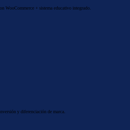
e con WooCommerce + sistema educativo integrado.
onversión y diferenciación de marca.