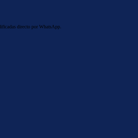
alificadas directo por WhatsApp.