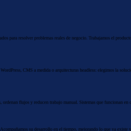
os para resolver problemas reales de negocio. Trabajamos el producto d
WordPress, CMS a medida o arquitecturas headless: elegimos la solució
ordenan flujos y reducen trabajo manual. Sistemas que funcionan en co
. Acompañamos su desarrollo en el tiempo, mejorando lo que ya existe y